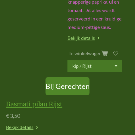
knapperige paprika, ui en
tomaat. Dit alles wordt
geserveerd in een kruidige,
medium-pittige saus.
Bekijk details
In winkelwagen
Bij Gerechten
Basmati pilau Rijst
€ 3,50
Bekijk details