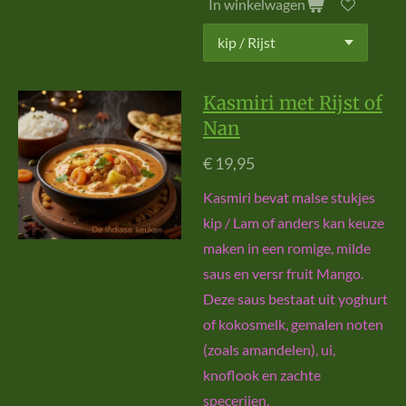
In winkelwagen
Kasmiri met Rijst of
Nan
€ 19,95
Kasmiri bevat malse stukjes
kip / Lam of anders kan keuze
maken in een romige, milde
saus en versr fruit Mango.
Deze saus bestaat uit yoghurt
of kokosmelk, gemalen noten
(zoals amandelen), ui,
knoflook en zachte
specerijen.