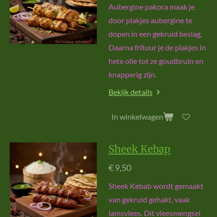
Aubergine pakora maak je
door plakjes aubergine te
dopen in een gekruid beslag,
Daarna frituur je de plakjes in
hete olie tot ze goudbruin en
knapperig zijn.
Bekijk details
In winkelwagen
Sheek Kebap
€ 9,50
Sheek Kebab wordt gemaakt
van gekruid gehakt, vaak
lamsvlees. Dit vleesmengsel