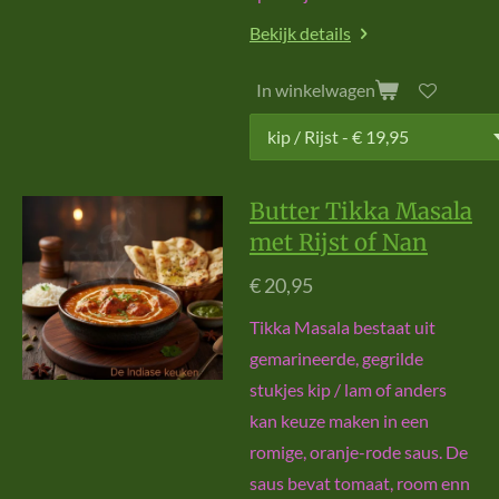
Bekijk details
In winkelwagen
Butter Tikka Masala
met Rijst of Nan
€ 20,95
Tikka Masala bestaat uit
gemarineerde, gegrilde
stukjes kip / lam of anders
kan keuze maken in een
romige, oranje-rode saus. De
saus bevat tomaat, room enn