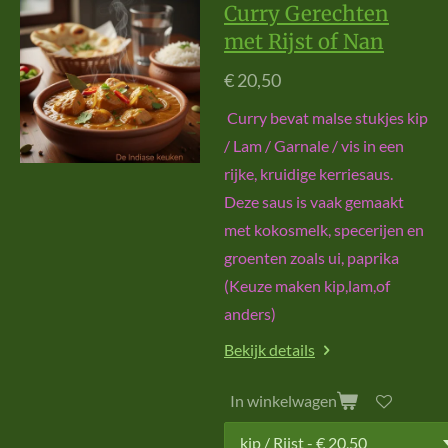
Curry Gerechten
met Rijst of Nan
€ 20,50
Curry bevat malse stukjes kip
/ Lam / Garnale / vis in een
rijke, kruidige kerriesaus.
Deze saus is vaak gemaakt
met kokosmelk, specerijen en
groenten zoals ui, paprika
(Keuze maken kip,lam,of
anders)
Bekijk details
In winkelwagen