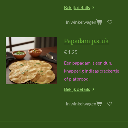
Bekijk details
In winkelwagen
Papadam p.stuk
€ 1,25
Een papadam is een dun,
knapperig Indiaas crackertje
of platbrood.
Bekijk details
In winkelwagen