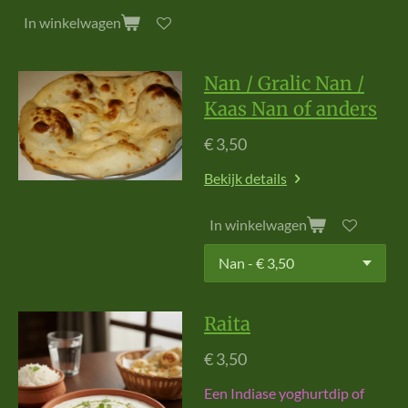
In winkelwagen
Nan / Gralic Nan /
Kaas Nan of anders
€ 3,50
Bekijk details
In winkelwagen
Raita
€ 3,50
Een Indiase yoghurtdip of