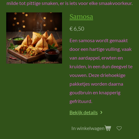
milde tot pittige smaken, er is iets voor elke smaakvoorkeur
.
Samosa
€ 6,50
Een samosa wordt gemaakt
door een hartige vulling, vaak
van aardappel, erwten en
kruiden, in een dun deegvel te
vouwen. Deze driehoekige
pakketjes worden daarna
goudbruin en knapperig
gefrituurd.
Bekijk details
In winkelwagen