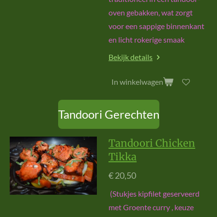
oven gebakken, wat zorgt
voor een sappige binnenkant
en licht rokerige smaak
Bekijk details
In winkelwagen
Tandoori Gerechten
Tandoori Chicken
Tikka
€ 20,50
(Stukjes kipfilet geserveerd
met Groente curry , keuze