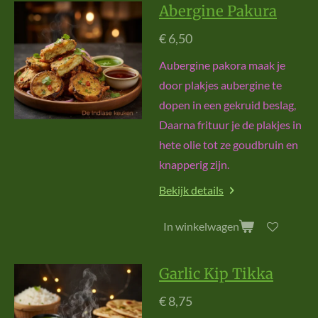
Abergine Pakura
€ 6,50
Aubergine pakora maak je
door plakjes aubergine te
dopen in een gekruid beslag,
Daarna frituur je de plakjes in
hete olie tot ze goudbruin en
knapperig zijn.
Bekijk details
In winkelwagen
Garlic Kip Tikka
€ 8,75