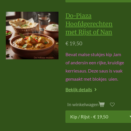
Do-Piaza
Hoofdgerechten
met Rijst of Nan
€ 19,50
Bevat malse stukjes kip ,lam
of andersin een rijke, kruidige
kerriesaus. Deze saus is vaak
gemaakt met blokjes uien.
Bekijk details
In winkelwagen