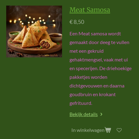
Meat Samosa
€ 8,50
Een Meat samosa wordt
gemaakt door deeg te vullen
met een gekruid
gehaktmengsel, vaak met ui
en specerijen. De driehoekige
pakketjes worden
dichtgevouwen en daarna
goudbruin en krokant
gefrituurd.
Bekijk details
In winkelwagen