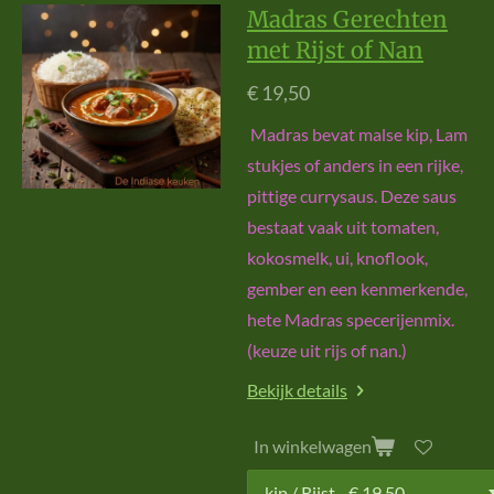
Madras Gerechten
met Rijst of Nan
€ 19,50
Madras bevat malse kip, Lam
stukjes of anders in een rijke,
pittige currysaus. Deze saus
bestaat vaak uit tomaten,
kokosmelk, ui, knoflook,
gember en een kenmerkende,
hete Madras specerijenmix.
(keuze uit rijs of nan.)
Bekijk details
In winkelwagen