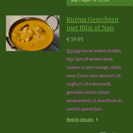
Kurma Gerechten
met Rijst of Nan
€ 19,95
Korma
bevat malse stukjes
kip/ lam of anders keze
maken in een romige, milde
saus. Deze saus bestaat uit
yoghurt of kokosmelk,
gemalen noten (zoals
amandelen), ui, knoflook en
zachte specerijen.
Bekijk details