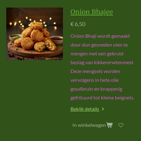
Onion Bhajee
€ 6,50
Onion Bhaji wordt gemaakt
door dun gesneden uien te
mengen met een gekruid
beslag van kikkererwtenmeel.
Deze mengsels worden
vervolgens in hete olie
goudbruin en knapperig
gefrituurd tot kleine beignets.
Bekijk details
In winkelwagen