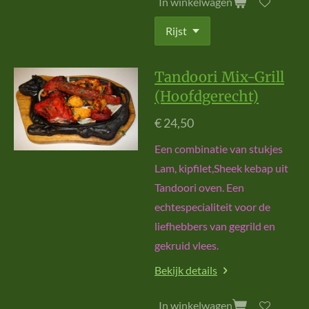
In winkelwagen
Tandoori Mix-Grill
(Hoofdgerecht)
€ 24,50
Een combinatie van stukjes
Lam, kipfilet,Sheek kebap uit
Tandoori oven. Een
echtespecialiteit voor de
liefhebbers van gegrild en
gekruid vlees.
Bekijk details
In winkelwagen