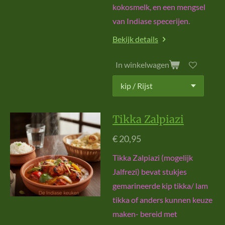
kokosmelk, en een mengsel
van Indiase specerijen.
Bekijk details
In winkelwagen
Tikka Zalpiazi
€ 20,95
Tikka Zalpiazi (mogelijk
Jalfrezi) bevat stukjes
gemarineerde kip tikka/ lam
tikka of anders kunnen keuze
maken- bereid met