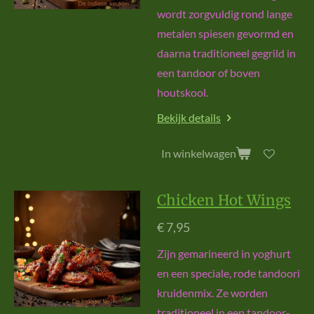
wordt zorgvuldig rond lange
metalen spiesen gevormd en
daarna traditioneel gegrild in
een tandoor of boven
houtskool.
Bekijk details
In winkelwagen
Chicken Hot Wings
€ 7,95
Zijn gemarineerd in yoghurt
en een speciale, rode tandoori
kruidenmix. Ze worden
traditioneel in een tandoor-