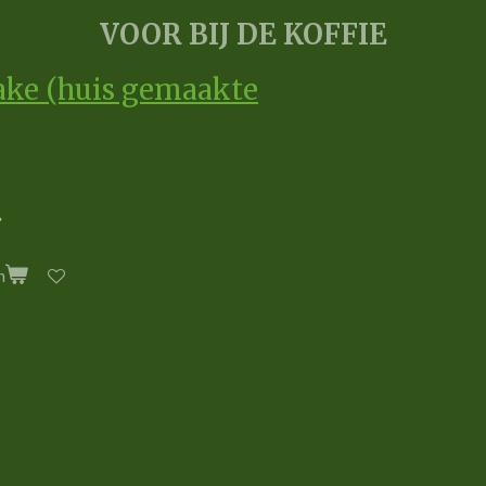
VOOR BIJ DE KOFFIE
ake (huis gemaakte
n