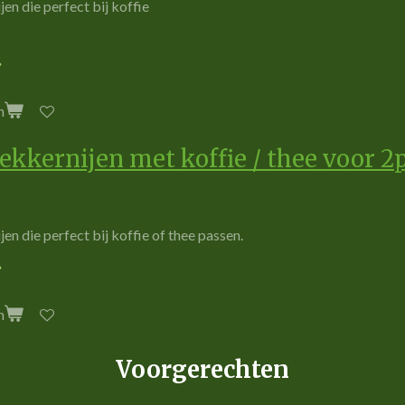
jen die perfect bij koffie
n
lekkernijen met koffie / thee voor 2
jen die perfect bij koffie of thee passen.
n
Voorgerechten