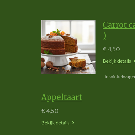
Carrot c
)
€ 4,50
Bekijk details
In winkelwage
Appeltaart
€ 4,50
Bekijk details