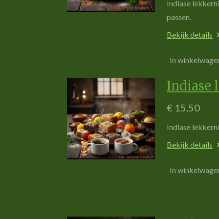
Indiase lekkerni
passen.
Bekijk details
In winkelwage
Indiase 
€ 15,50
Indiase lekkerni
Bekijk details
In winkelwage