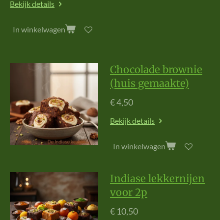
Bekijk details
In winkelwagen
Chocolade brownie
(huis gemaakte)
€ 4,50
Bekijk details
In winkelwagen
Indiase lekkernijen
voor 2p
€ 10,50