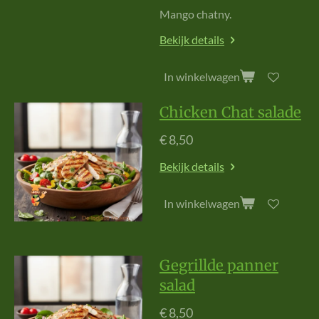
M
ango
chatny.
Bekijk details
In winkelwagen
Chicken Chat salade
€ 8,50
Bekijk details
In winkelwagen
Gegrillde panner
salad
€ 8,50