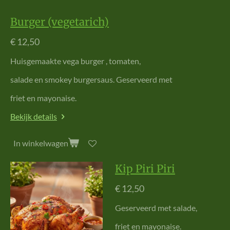
Burger (vegetarich)
€ 12,50
Huisgemaakte vega burger , tomaten,
salade en smokey burgersaus. Geserveerd met
friet en mayonaise.
Bekijk details
In winkelwagen
Kip Piri Piri
€ 12,50
Geserveerd met salade,
friet en mayonaise.