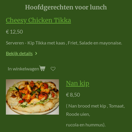
Hoofdgerechten voor lunch
Cheesy Chicken Tikka
€ 12,50
Serveren - Kip Tikka met kaas , Friet, Salade en mayonaise.
Bekijk details
In winkelwagen
Nan kip
€ 8,50
( Nan brood met kip , Tomaat,
Roode uien
,
rucola en hummus).