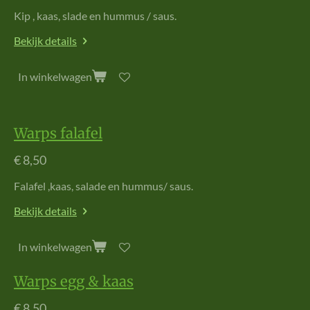
Kip , kaas, slade en hummus / saus.
Bekijk details
In winkelwagen
Warps falafel
€ 8,50
Falafel ,kaas, salade en hummus/ saus.
Bekijk details
In winkelwagen
Warps egg & kaas
€ 8,50