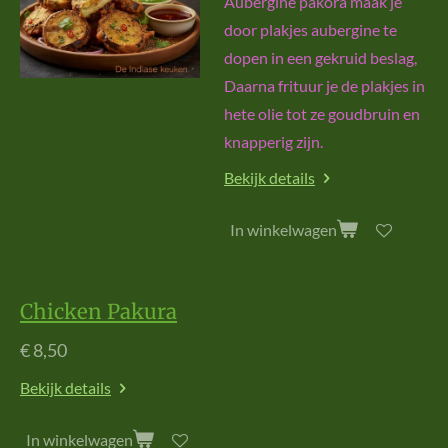
Aubergine pakora maak je
door plakjes aubergine te
dopen in een gekruid beslag,
Daarna frituur je de plakjes in
hete olie tot ze goudbruin en
knapperig zijn.
Bekijk details
In winkelwagen
Chicken Pakura
€ 8,50
Bekijk details
In winkelwagen